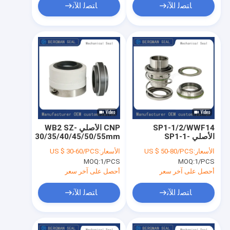
ﺎﺘﺼﻟ ﺍﻶﻧ
ﺎﺘﺼﻟ ﺍﻶﻧ
SP1-1/2/WWF14
CNP الأصلي WB2 SZ-
الأصلي SP1-1-
30/35/40/45/50/55mm
7/8/WWF14 CNP SP
مواد كيميائية مقاومة
الأسعار:
US $ 50-80/PCS
الأسعار:
US $ 30-60/PCS
الختم الميكانيكي للمضخة
للتآكل ضخ الختم
MOQ:
1/PCS
MOQ:
1/PCS
الميكانيكي
أحصل على آخر سعر
أحصل على آخر سعر
ﺎﺘﺼﻟ ﺍﻶﻧ
ﺎﺘﺼﻟ ﺍﻶﻧ