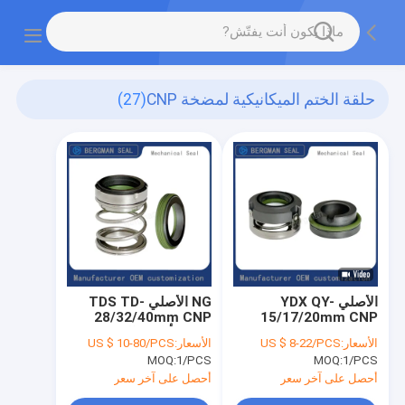
حلقة الختم الميكانيكية لمضخة CNP
(27)
الأصلي YDX QY-
NG الأصلي TDS TD-
28/32/40mm CNP
15/17/20mm CNP
QYL QYLB مضخة مزج
مضخة أنابيب الختم
الأسعار:
US $ 8-22/PCS
الأسعار:
US $ 10-80/PCS
الغاز والسائل الختم
الميكانيكي
MOQ:
1/PCS
MOQ:
1/PCS
الميكانيكي
أحصل على آخر سعر
أحصل على آخر سعر