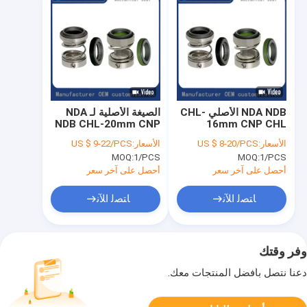
NDA NDB الأصلي CHL-
الصيغة الأصلية لـ NDA
NDB CHL-20mm CNP
16mm CNP CHL
CHLF CHLKF مضخة
CHL CHLF CHLKF ضخ
الأسعار:
US $ 8-20/PCS
الأسعار:
US $ 9-22/PCS
الختم الميكانيكي
الختم الميكانيكي
MOQ:
1/PCS
MOQ:
1/PCS
أحصل على آخر سعر
أحصل على آخر سعر
ﺎﺘﺼﻟ ﺍﻶﻧ
ﺎﺘﺼﻟ ﺍﻶﻧ
وفر وقتك
دعنا نتصل بأفضل المنتجات معك.