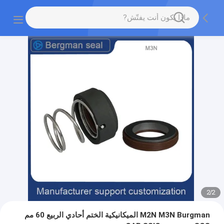
2
/
2
M2N M3N Burgman الميكانيكية الختم أحادي الربيع 60 مم